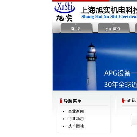
企业新闻
行业动态
技术园地